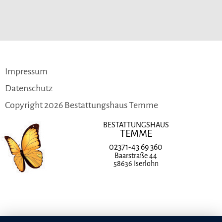
Navigation
Impressum
überspringen
Datenschutz
Copyright 2026 Bestattungshaus Temme
BESTATTUNGSHAUS
TEMME
02371-43 69 360
Baarstraße 44
58636 Iserlohn