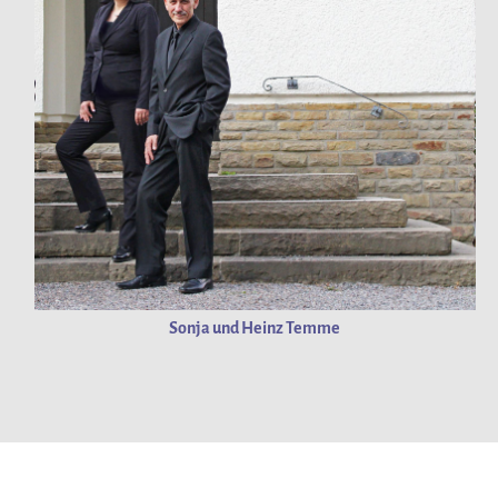
Sonja und Heinz Temme