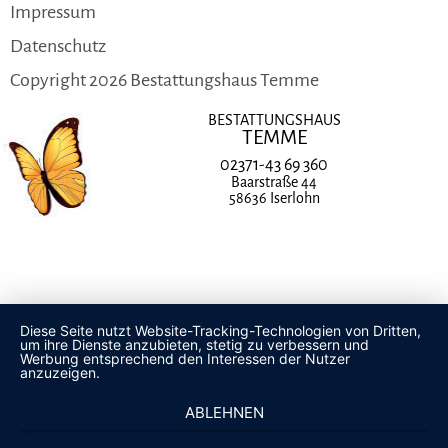
Navigation
Impressum
überspringen
Datenschutz
Copyright 2026 Bestattungshaus Temme
BESTATTUNGSHAUS
TEMME
02371-43 69 360
Baarstraße 44
58636 Iserlohn
Diese Seite nutzt Website-Tracking-Technologien von Dritten,
um ihre Dienste anzubieten, stetig zu verbessern und
Werbung entsprechend den Interessen der Nutzer
anzuzeigen.
ABLEHNEN