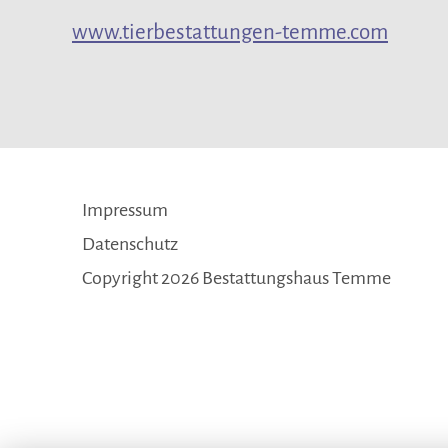
www.tierbestattungen-temme.com
Navigation
Impressum
überspringen
Datenschutz
Copyright 2026 Bestattungshaus Temme