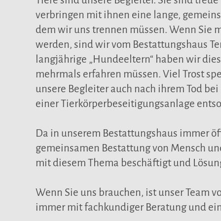
Tiere sind unsere Begleiter. Sie sind treu
verbringen mit ihnen eine lange, gemeins
dem wir uns trennen müssen. Wenn Sie mit
werden, sind wir vom Bestattungshaus Tem
langjährige „Hundeeltern“ haben wir dies
mehrmals erfahren müssen. Viel Trost sp
unsere Begleiter auch nach ihrem Tod bei
einer Tierkörperbeseitigungsanlage ents
Da in unserem Bestattungshaus immer öft
gemeinsamen Bestattung von Mensch und
mit diesem Thema beschäftigt und Lösun
Wenn Sie uns brauchen, ist unser Team 
immer mit fachkundiger Beratung und ein