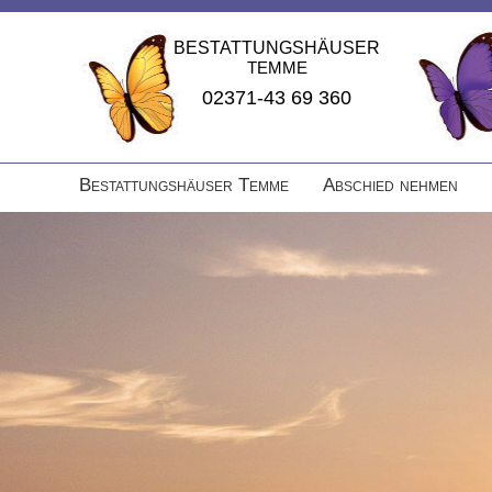
BESTATTUNGSHÄUSER
TEMME
02371-43 69 360
Navigation
Bestattungshäuser Temme
Abschied nehmen
überspringen