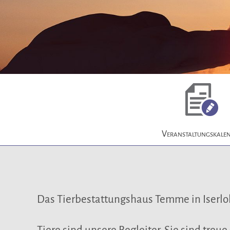
Veranstaltungskale
Das Tierbestattungshaus Temme in Iserl