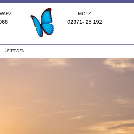
WARZ
MOTZ
068
02371- 25 192
Leitfaden