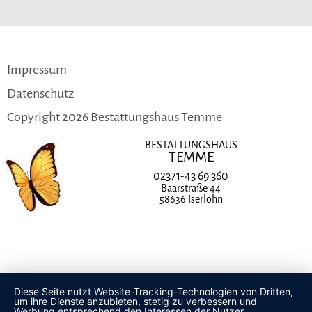
Navigation
Impressum
überspringen
Datenschutz
Copyright 2026 Bestattungshaus Temme
BESTATTUNGSHAUS
TEMME
02371-43 69 360
Baarstraße 44
58636 Iserlohn
Diese Seite nutzt Website-Tracking-Technologien von Dritten,
um ihre Dienste anzubieten, stetig zu verbessern und
Werbung entsprechend den Interessen der Nutzer